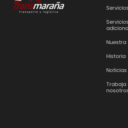
Servicio
Servicio
adiciona
Nuestra 
Historia
Noticias
Trabaja
nosotro