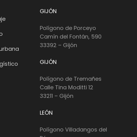
GIJÓN
je
Polígono de Porceyo
io
Camín del Fontán, 590
33392 – Gijón
 urbana
GIJÓN
gístico
Polígono de Tremañes
Calle Tina Moditti 12
33211 – Gijón
LEÓN
Polígono Villadangos del