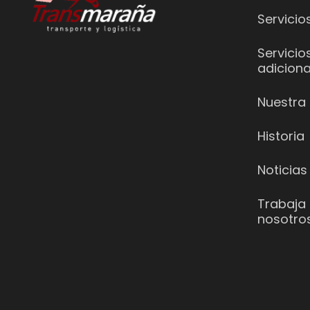
Servicio
Servicio
adiciona
Nuestra 
Historia
Noticias
Trabaja
nosotro