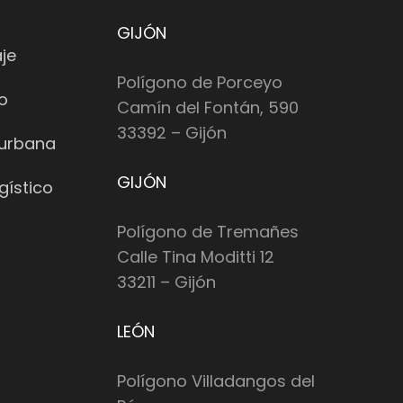
GIJÓN
je
Polígono de Porceyo
io
Camín del Fontán, 590
33392 – Gijón
 urbana
GIJÓN
gístico
Polígono de Tremañes
Calle Tina Moditti 12
33211 – Gijón
LEÓN
Polígono Villadangos del