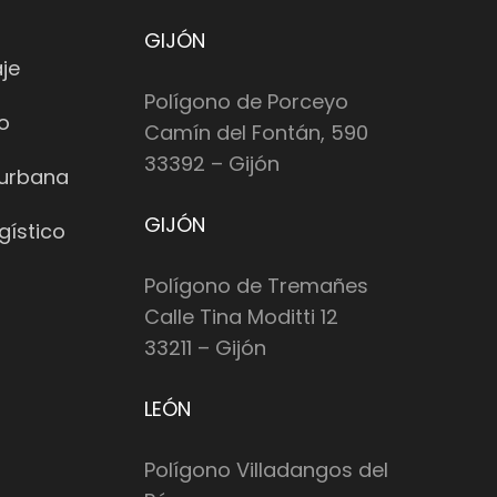
GIJÓN
je
Polígono de Porceyo
io
Camín del Fontán, 590
33392 – Gijón
 urbana
GIJÓN
gístico
Polígono de Tremañes
Calle Tina Moditti 12
33211 – Gijón
LEÓN
Polígono Villadangos del