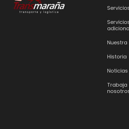
Servicio
Servicio
adiciona
Nuestra 
Historia
Noticias
Trabaja
nosotro