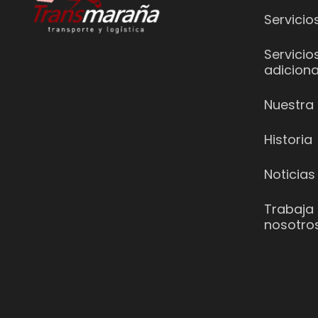
Servicio
Servicio
adiciona
Nuestra 
Historia
Noticias
Trabaja
nosotro