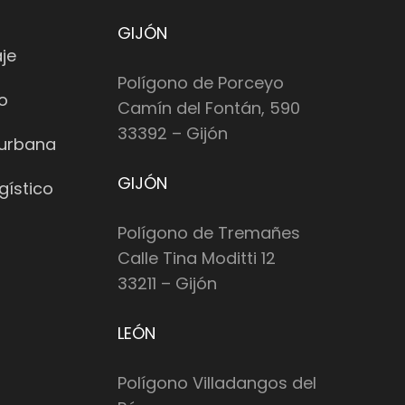
GIJÓN
je
Polígono de Porceyo
io
Camín del Fontán, 590
33392 – Gijón
 urbana
GIJÓN
gístico
Polígono de Tremañes
Calle Tina Moditti 12
33211 – Gijón
LEÓN
Polígono Villadangos del