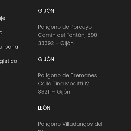
GIJÓN
je
Polígono de Porceyo
io
Camín del Fontán, 590
33392 – Gijón
 urbana
GIJÓN
gístico
Polígono de Tremañes
Calle Tina Moditti 12
33211 – Gijón
LEÓN
Polígono Villadangos del