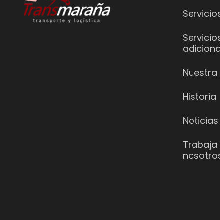
Servicio
Servicio
adiciona
Nuestra 
Historia
Noticias
Trabaja
nosotro