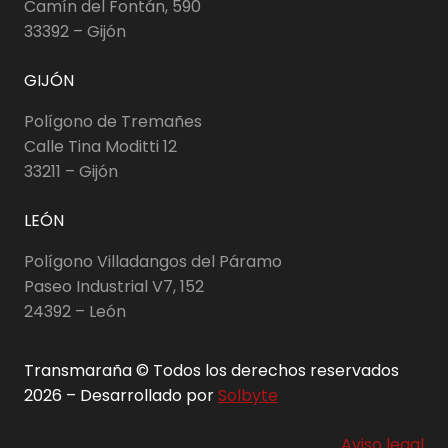
Camín del Fontán, 590
33392 – Gijón
GIJÓN
Polígono de Tremañes
Calle Tina Moditti 12
33211 – Gijón
LEÓN
Polígono Villadangos del Páramo
Paseo Industrial V7, 152
24392 – León
Transmaraña © Todos los derechos reservados
2026 – Desarrollado por
Solbyte
Aviso legal