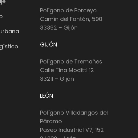
je
Polígono de Porceyo
io
Camín del Fontán, 590
33392 – Gijón
 urbana
GIJÓN
gístico
Polígono de Tremañes
Calle Tina Moditti 12
33211 – Gijón
LEÓN
Polígono Villadangos del
Páramo
Paseo Industrial V7, 152