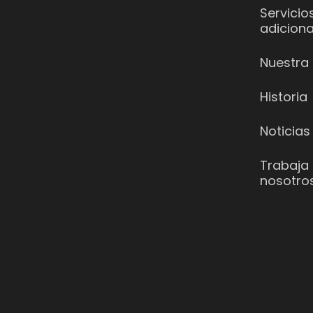
Servicio
adiciona
Nuestra 
Historia
Noticias
Trabaja
nosotro