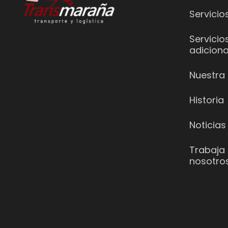
Servicio
Servicio
adiciona
Nuestra 
Historia
Noticias
Trabaja
nosotro