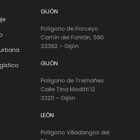
GIJÓN
je
Polígono de Porceyo
io
Camín del Fontán, 590
33392 – Gijón
 urbana
GIJÓN
gístico
Polígono de Tremañes
Calle Tina Moditti 12
33211 – Gijón
LEÓN
Polígono Villadangos del