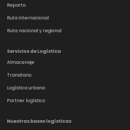
Reparto
Ruta internacional
Ruta nacional y regional
Servicios de Logística
Almacenaje
Transitario
Logística urbana
Partner logístico
Nuestras bases logísticas