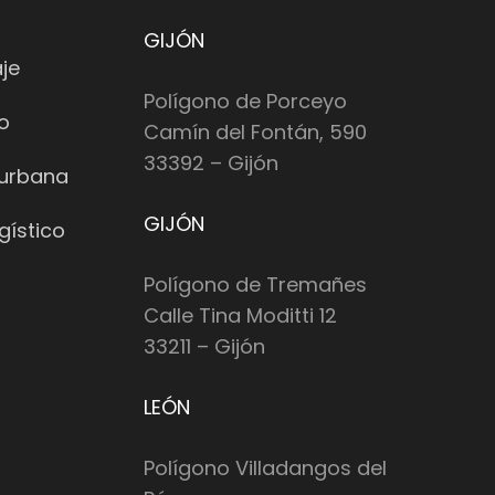
GIJÓN
je
Polígono de Porceyo
io
Camín del Fontán, 590
33392 – Gijón
 urbana
GIJÓN
gístico
Polígono de Tremañes
Calle Tina Moditti 12
33211 – Gijón
LEÓN
Polígono Villadangos del