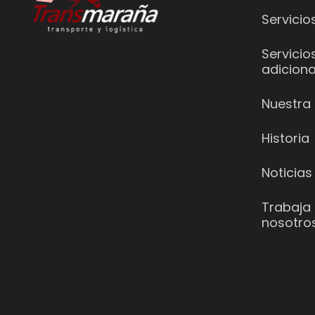
Servicio
Servicio
adiciona
Nuestra 
Historia
Noticias
Trabaja
nosotro