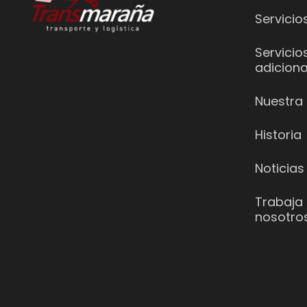
Servicio
Servicio
adiciona
Nuestra 
Historia
Noticias
Trabaja
nosotro