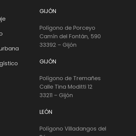
GIJÓN
je
Polígono de Porceyo
io
Camín del Fontán, 590
33392 – Gijón
 urbana
GIJÓN
gístico
Polígono de Tremañes
Calle Tina Moditti 12
33211 – Gijón
LEÓN
Polígono Villadangos del