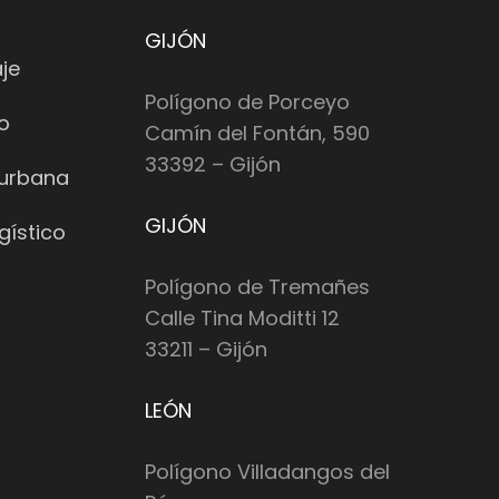
GIJÓN
je
Polígono de Porceyo
io
Camín del Fontán, 590
33392 – Gijón
 urbana
GIJÓN
gístico
Polígono de Tremañes
Calle Tina Moditti 12
33211 – Gijón
LEÓN
Polígono Villadangos del