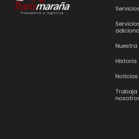
Servicio
Servicio
adiciona
Nuestra 
Historia
Noticias
Trabaja
nosotro