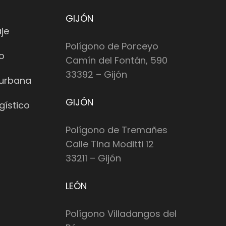
GIJÓN
je
Polígono de Porceyo
io
Camín del Fontán, 590
33392 – Gijón
 urbana
GIJÓN
gístico
Polígono de Tremañes
Calle Tina Moditti 12
33211 – Gijón
LEÓN
Polígono Villadangos del