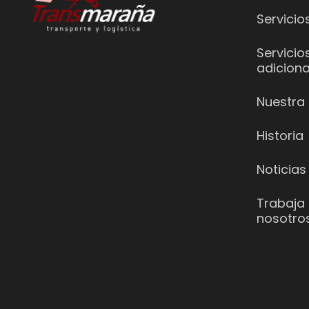
Servicio
Servicio
adiciona
Nuestra 
Historia
Noticias
Trabaja
nosotro