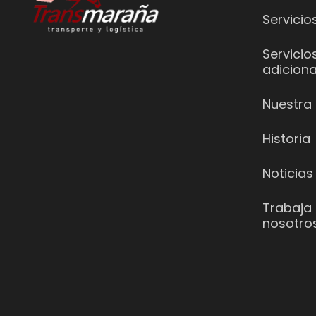
Servicio
Servicio
adiciona
Nuestra 
Historia
Noticias
Trabaja
nosotro