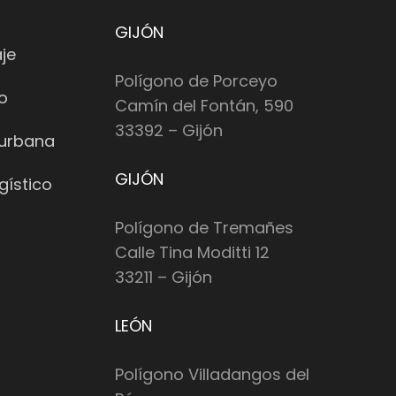
GIJÓN
je
Polígono de Porceyo
io
Camín del Fontán, 590
33392 – Gijón
 urbana
GIJÓN
gístico
Polígono de Tremañes
Calle Tina Moditti 12
33211 – Gijón
LEÓN
Polígono Villadangos del