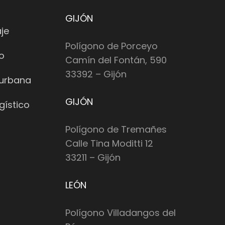
GIJÓN
je
Polígono de Porceyo
io
Camín del Fontán, 590
33392 – Gijón
 urbana
GIJÓN
gístico
Polígono de Tremañes
Calle Tina Moditti 12
33211 – Gijón
LEÓN
Polígono Villadangos del