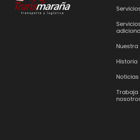
Servicio
Servicio
adiciona
Nuestra 
Historia
Noticias
Trabaja
nosotro