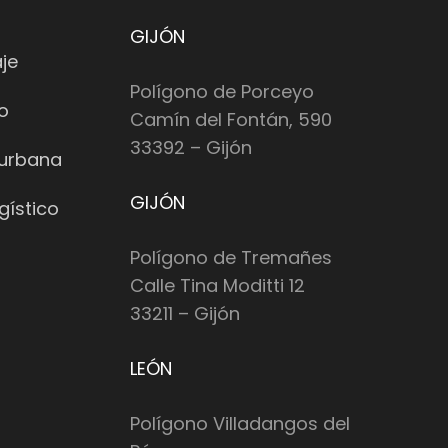
GIJÓN
je
Polígono de Porceyo
io
Camín del Fontán, 590
33392 – Gijón
 urbana
GIJÓN
gístico
Polígono de Tremañes
Calle Tina Moditti 12
33211 – Gijón
LEÓN
Polígono Villadangos del