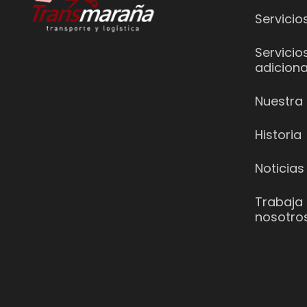
Servicio
Servicio
adiciona
Nuestra 
Historia
Noticias
Trabaja
nosotro