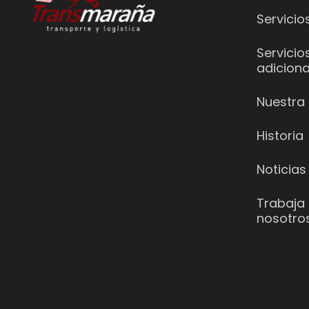
Servicio
Servicio
adiciona
Nuestra 
Historia
Noticias
Trabaja
nosotro