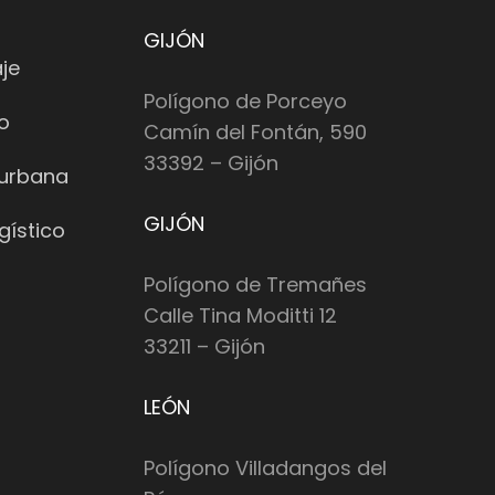
GIJÓN
je
Polígono de Porceyo
io
Camín del Fontán, 590
33392 – Gijón
 urbana
GIJÓN
gístico
Polígono de Tremañes
Calle Tina Moditti 12
33211 – Gijón
LEÓN
Polígono Villadangos del