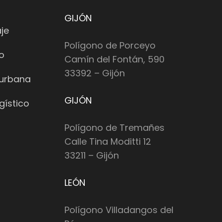
GIJÓN
je
Polígono de Porceyo
io
Camín del Fontán, 590
33392 – Gijón
 urbana
GIJÓN
gístico
Polígono de Tremañes
Calle Tina Moditti 12
33211 – Gijón
LEÓN
Polígono Villadangos del