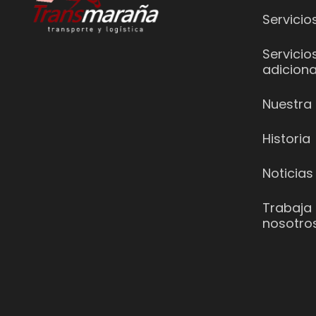
Servicio
Servicio
adiciona
Nuestra 
Historia
Noticias
Trabaja
nosotro