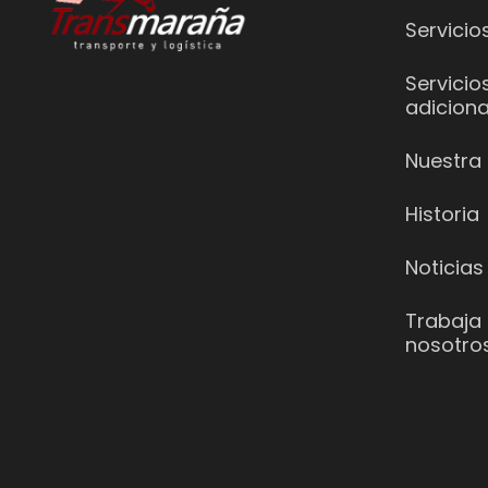
Servicio
Servicio
adiciona
Nuestra 
Historia
Noticias
Trabaja
nosotro