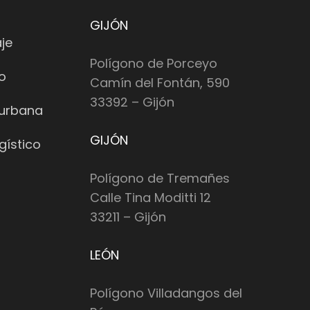
GIJÓN
je
Polígono de Porceyo
io
Camín del Fontán, 590
33392 – Gijón
 urbana
GIJÓN
gístico
Polígono de Tremañes
Calle Tina Moditti 12
33211 – Gijón
LEÓN
Polígono Villadangos del